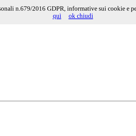
onali n.679/2016 GDPR, informative sui cookie e per d
quì
ok chiudi