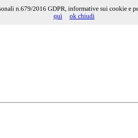
onali n.679/2016 GDPR, informative sui cookie e per d
quì
ok chiudi