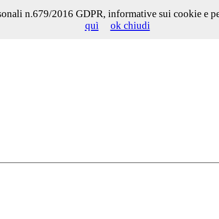
onali n.679/2016 GDPR, informative sui cookie e per d
quì
ok chiudi